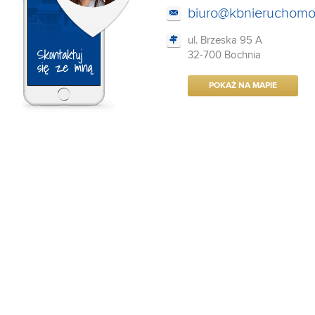
biuro@kbnieruchomos
ul. Brzeska 95 A
32-700 Bochnia
POKAŻ NA MAPIE