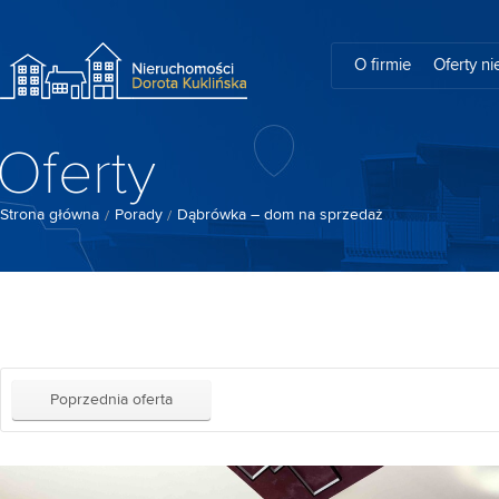
O firmie
Oferty n
Oferty
Strona główna
Porady
Dąbrówka – dom na sprzedaż
Poprzednia oferta